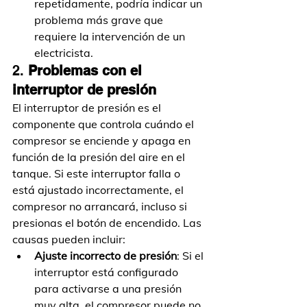
repetidamente, podría indicar un 
problema más grave que 
requiere la intervención de un 
electricista.
2. 
Problemas con el 
interruptor de presión
El interruptor de presión es el 
componente que controla cuándo el 
compresor se enciende y apaga en 
función de la presión del aire en el 
tanque. Si este interruptor falla o 
está ajustado incorrectamente, el 
compresor no arrancará, incluso si 
presionas el botón de encendido. Las 
causas pueden incluir:
Ajuste incorrecto de presión
: Si el 
interruptor está configurado 
para activarse a una presión 
muy alta, el compresor puede no 