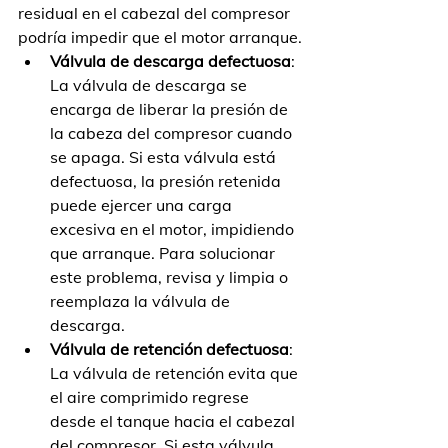
residual en el cabezal del compresor 
podría impedir que el motor arranque.
Válvula de descarga defectuosa
: 
La válvula de descarga se 
encarga de liberar la presión de 
la cabeza del compresor cuando 
se apaga. Si esta válvula está 
defectuosa, la presión retenida 
puede ejercer una carga 
excesiva en el motor, impidiendo 
que arranque. Para solucionar 
este problema, revisa y limpia o 
reemplaza la válvula de 
descarga.
Válvula de retención defectuosa
: 
La válvula de retención evita que 
el aire comprimido regrese 
desde el tanque hacia el cabezal 
del compresor. Si esta válvula 