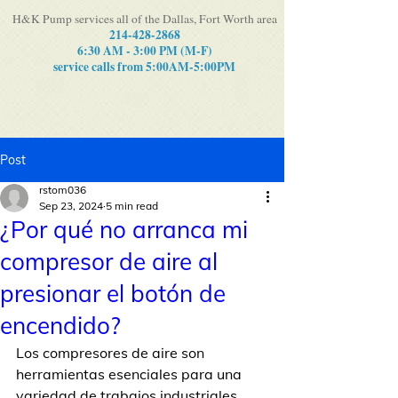
H&K Pump services all of the Dallas, Fort Worth area
214-428-2868
6:30 AM - 3:00 PM (M-F)
service calls from 5:00AM-5:00PM
Post
rstom036
Sep 23, 2024
5 min read
¿Por qué no arranca mi
compresor de aire al
presionar el botón de
encendido?
Los compresores de aire son 
herramientas esenciales para una 
variedad de trabajos industriales, 