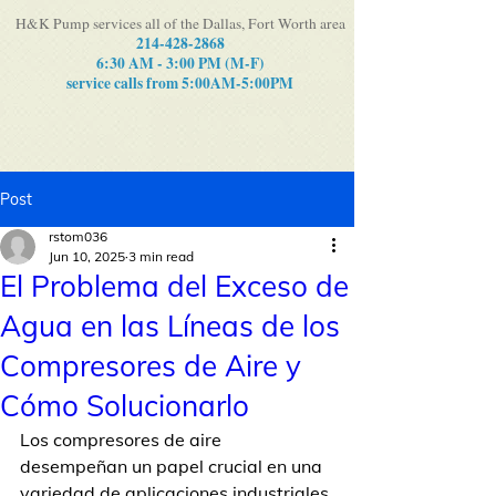
H&K Pump services all of the Dallas, Fort Worth area
214-428-2868
6:30 AM - 3:00 PM (M-F)
service calls from 5:00AM-5:00PM
Post
rstom036
Jun 10, 2025
3 min read
El Problema del Exceso de
Agua en las Líneas de los
Compresores de Aire y
Cómo Solucionarlo
Los compresores de aire 
desempeñan un papel crucial en una 
variedad de aplicaciones industriales 