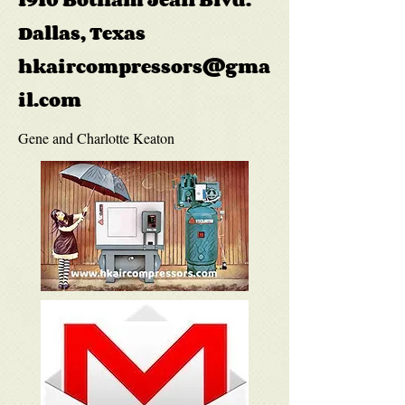
Dallas, Texas
hkaircompressors@gma
il.com
Gene and Charlotte Keaton