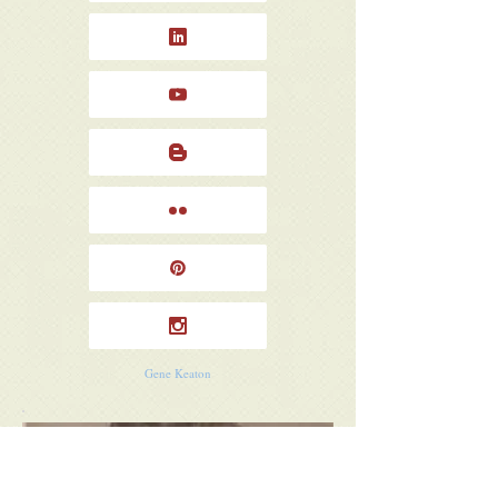
Gene Keaton