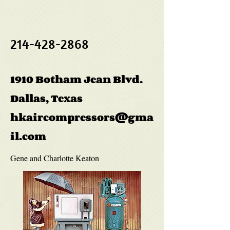
214-428-2868
1910 Botham Jean Blvd.
Dallas, Texas
hkaircompressors@gma
il.com
Gene and Charlotte Keaton