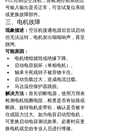
PLC控制型空压机，应检测控制系统信
号输入输出是否正常，可尝试复位系统
或更换故障部件。
三、电机故障
现象描述：
空压机接通电源后尝试启动
但无法运转，电机发出嗡嗡响声，甚至
跳闸。
可能原因：
电机绕组烧毁或绝缘下降。
启动电容损坏（单相电机）。
轴承卡死或转子被异物卡住。
启动负载过大，造成电流过载。
马达温控保护器跳脱。
解决方法：
首先切断电源，使用万用表
检测电机线圈电阻，检查是否有短路或
断路。旋转电机皮带轮，确认是否被卡
住或阻力过大。如为电容启动型电机，
可更换启动电容测试效果。必要时应更
换电机或交由专业人员进行维修。