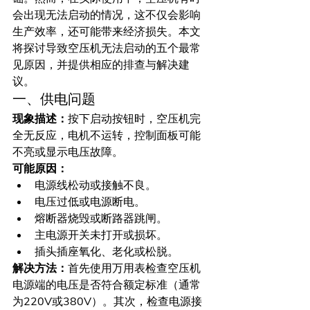
会出现无法启动的情况，这不仅会影响
生产效率，还可能带来经济损失。本文
将探讨导致空压机无法启动的五个最常
见原因，并提供相应的排查与解决建
议。
一、供电问题
现象描述：
按下启动按钮时，空压机完
全无反应，电机不运转，控制面板可能
不亮或显示电压故障。
可能原因：
电源线松动或接触不良。
电压过低或电源断电。
熔断器烧毁或断路器跳闸。
主电源开关未打开或损坏。
插头插座氧化、老化或松脱。
解决方法：
首先使用万用表检查空压机
电源端的电压是否符合额定标准（通常
为220V或380V）。其次，检查电源接