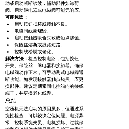
动或启动断断续续，辅助部件如卸荷
阀、启动继电器或电磁阀可能无响应。
可能原因：
启动按钮损坏或接触不良。
电磁阀线圈烧毁。
启动接触器吸合失败或触点烧蚀。
保险丝熔断或线路短路。
控制线松脱或老化。
解决方法：
检查控制电路，包括按钮、
开关、保险丝、继电器和接触器。确保
电磁阀动作正常，可手动测试电磁阀通
断功能。如发现接触器触点烧黑，应更
换部件。建议定期紧固电控箱内的接线
端子，并更换老化线缆。
总结
空压机无法启动的原因虽多，但通过系
统性检查，可以较快定位问题。电源异
常、控制系统失灵、电机损坏、过载保