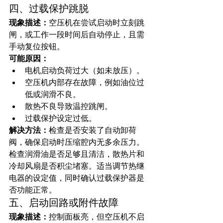
四、过载保护跳脱
现象描述：
空压机在尝试启动时立刻跳
闸，或工作一段时间后自动停止，且需
手动复位按钮。
可能原因：
电机启动负荷过大（如未放压）。
空压机内部存在故障，例如油位过
低或润滑不良。
散热不良导致温控跳闸。
过载保护设定过低。
解决方法：
检查是否安装了自动卸荷
阀，确保启动时压缩腔内无多余压力。
检查润滑油是否足够且清洁，散热片和
冷却风扇是否积尘堵塞。适当调节热继
电器的设定值，同时确认过载保护器是
否功能正常。
五、启动回路或附件故障
现象描述：
控制面板亮，但空压机不启