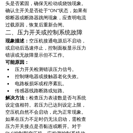
头是否紧固，确保无松动或烧蚀现象。
确认主开关是否处于“ON”状态，如果有
熔断器或断路器跳闸现象，应查明电流
过载原因，恢复后重新合闸。
二、压力开关或控制系统故障
现象描述：
空压机接通电源后不启动，
或启动后迅速停止，控制面板显示压力
错误或无故障显示但不工作。
可能原因：
压力开关检测错误压力信号。
控制继电器或接触器老化失效。
电路板损坏或程序紊乱。
传感器线路断路或短路。
解决方法：
检查压力表读数是否与系统
设定值相符。若压力已达到设定上限，
空压机自然不会启动，此为正常现象。
如果在压力不足时仍无法启动，需检查
压力开关接点是否黏连或断开。对于