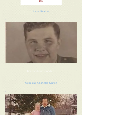
Gene Keaton
licensed and bonded.
Gene and Charlotte Keaton