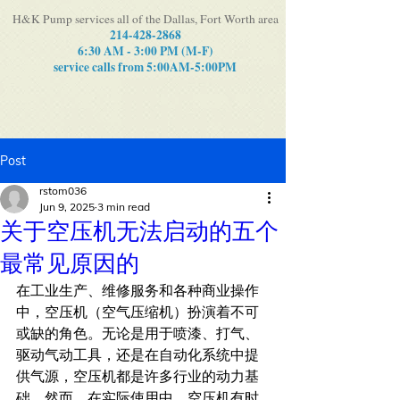
H&K Pump services all of the Dallas, Fort Worth area
214-428-2868
6:30 AM - 3:00 PM (M-F)
service calls from 5:00AM-5:00PM
Post
rstom036
Jun 9, 2025
3 min read
关于空压机无法启动的五个
最常见原因的
在工业生产、维修服务和各种商业操作
中，空压机（空气压缩机）扮演着不可
或缺的角色。无论是用于喷漆、打气、
驱动气动工具，还是在自动化系统中提
供气源，空压机都是许多行业的动力基
础。然而，在实际使用中，空压机有时